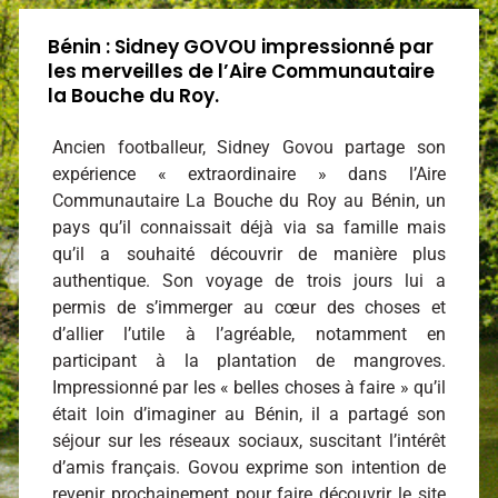
Bénin : Sidney GOVOU impressionné par
les merveilles de l’Aire Communautaire
la Bouche du Roy.
Ancien footballeur, Sidney Govou partage son
expérience « extraordinaire » dans l’Aire
Communautaire La Bouche du Roy au Bénin, un
pays qu’il connaissait déjà via sa famille mais
qu’il a souhaité découvrir de manière plus
authentique. Son voyage de trois jours lui a
permis de s’immerger au cœur des choses et
d’allier l’utile à l’agréable, notamment en
participant à la plantation de mangroves.
Impressionné par les « belles choses à faire » qu’il
était loin d’imaginer au Bénin, il a partagé son
séjour sur les réseaux sociaux, suscitant l’intérêt
d’amis français. Govou exprime son intention de
revenir prochainement pour faire découvrir le site