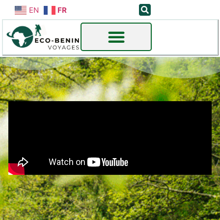
EN
FR