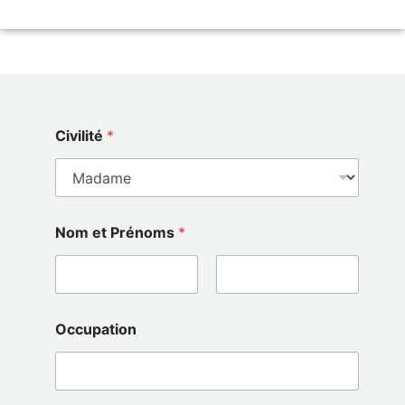
Civilité
*
Nom et Prénoms
*
Prénom
Nom
Occupation