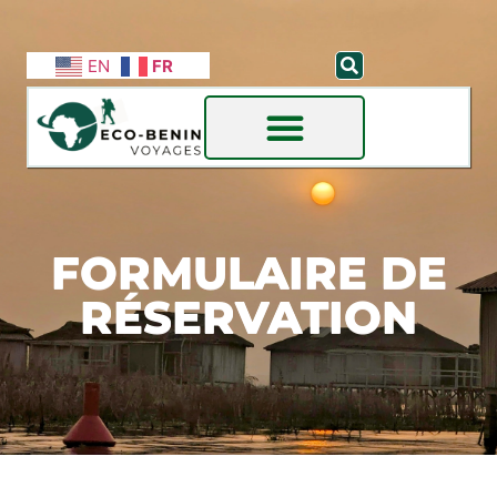
EN
FR
FORMULAIRE DE
RÉSERVATION