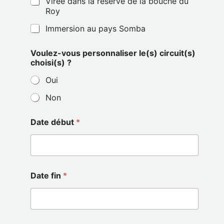
Virée dans la réserve de la bouche du
Roy
Immersion au pays Somba
Voulez-vous personnaliser le(s) circuit(s)
choisi(s) ?
Oui
Non
Date début
*
Date fin
*