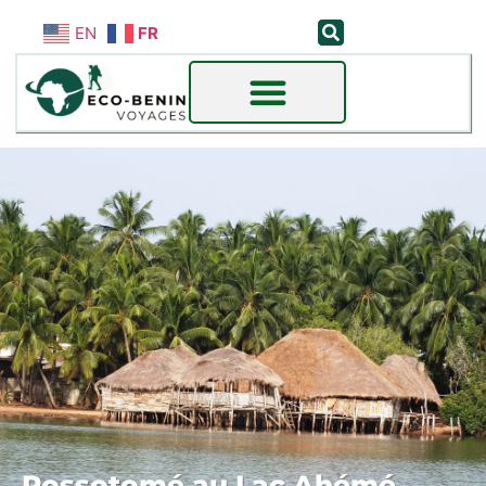
EN
FR
Possotomé au Lac Ahémé