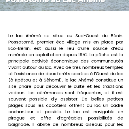
Le lac Ahémé se situe au Sud-Ouest du Bénin.
Possotomé, premier éco-village mis en place par
Eco-Bénin, est aussi le lieu d’une source d’eau
minérale en exploitation depuis 1952. La pêche est la
principale activité économique des communautés
vivant autour du lac. Avec de très nombreux temples
et l’existence de deux forêts sacrées à l’Ouest du lac
(à Kpétou et à Sèhomi), le lac Ahémé constitue un
site phare pour découvrir le culte et les traditions
vodoun. Les cérémonies sont fréquentes, et il est
souvent possible d’y assister. De belles petites
plages sous les cocotiers offrent au lac un cadre
enchanteur et paisible. Le lac est navigable en
pirogue et offre d’agréables possibilités de
baignade. Il abrite de nombreux oiseaux pour les